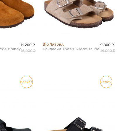
BioNatura
11 200 ₽
9 800 ₽
ede Brandy
Сандалии Thesis Suede Taupe
16 000 ₽
14 000 ₽
Скидка
Скидка