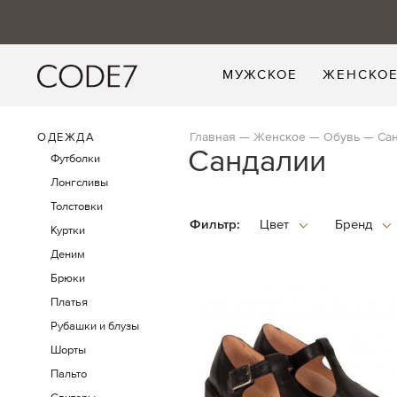
МУЖСКОЕ
ЖЕНСКО
Главная
Женское
Обувь
Са
ОДЕЖДА
Сандалии
Футболки
Лонгсливы
Толстовки
Фильтр:
Куртки
Деним
Брюки
Платья
Рубашки и блузы
Шорты
Пальто