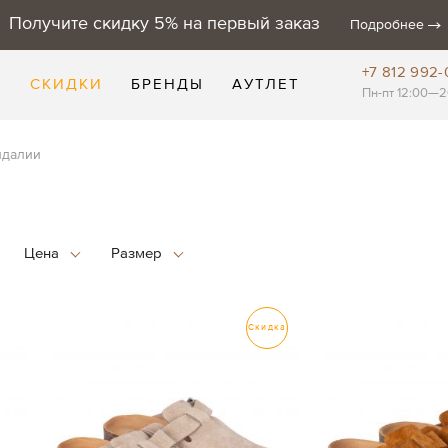
Получите скидку 5% на первый заказ
Подробнее
+7 812 992-
Е
СКИДКИ
БРЕНДЫ
АУТЛЕТ
Пн-пт 12:00—2
ндалии
Скидка