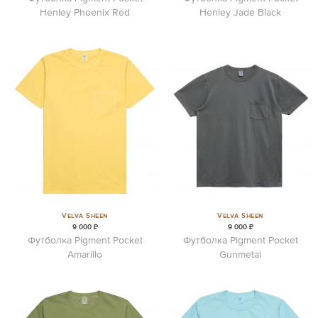
Henley Phoenix Red
Henley Jade Black
Velva Sheen
Velva Sheen
9 000 ₽
9 000 ₽
Футболка Pigment Pocket
Футболка Pigment Pocket
Amarillo
Gunmetal