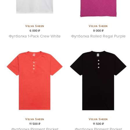
Velva Sheen
Velva Sheen
6 000 ₽
9 000 ₽
Футболка 1-Pack Crew White
Футболка Rolled Regal Purple
Velva Sheen
Velva Sheen
11 500 ₽
11 500 ₽
Футболка Pigment Pocket
Футболка Pigment Pocket