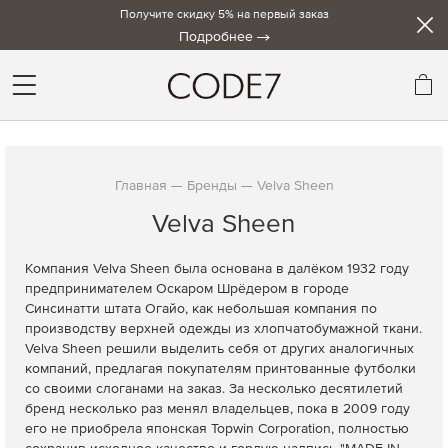
Получите скидку 5% на первый заказ
Подробнее
Мо
Главная
Бренды
Velva Sheen
Velva Sheen
Компания Velva Sheen была основана в далёком 1932 году
предпринимателем Оскаром Шрёдером в городе
Синсинатти штата Огайо, как небольшая компания по
производству верхней одежды из хлопчатобумажной ткани.
Velva Sheen решили выделить себя от других аналогичных
компаний, предлагая покупателям принтованные футболки
со своими слоганами на заказ.
За несколько десятилетий
бренд несколько раз менял владельцев, пока в 2009 году
его не приобрела японская Topwin Corporation, полностью