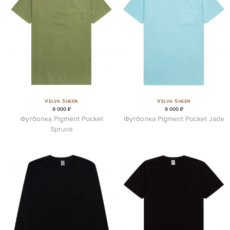
Velva Sheen
Velva Sheen
9 000 ₽
9 000 ₽
Футболка Pigment Pocket
Футболка Pigment Pocket Jade
Spruce