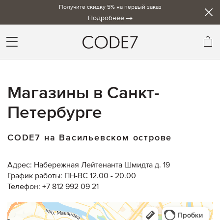
Получите скидку 5% на первый заказ
Подробнее
Мо
Магазины в Санкт-
Петербурге
CODE7 на Васильевском острове
Адрес: Набережная Лейтенанта Шмидта д. 19
График работы: ПН-ВС 12.00 - 20.00
Телефон: +7 812 992 09 21