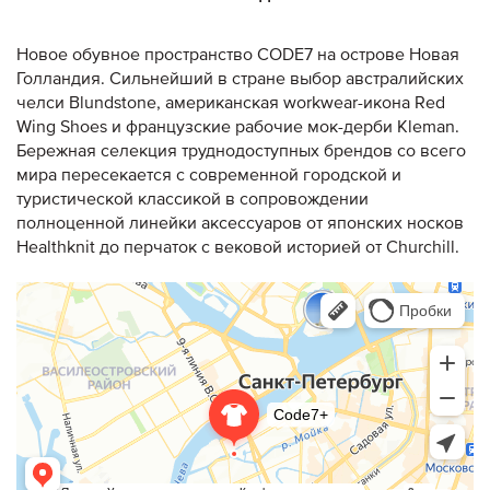
Новое обувное пространство CODE7 на острове Новая
Голландия. Сильнейший в стране выбор австралийских
челси Blundstone, американская workwear-икона Red
Wing Shoes и французские рабочие мок-дерби Kleman.
Бережная селекция труднодоступных брендов со всего
мира пересекается с современной городской и
туристической классикой в сопровождении
полноценной линейки аксессуаров от японских носков
Healthknit до перчаток с вековой историей от Churchill.