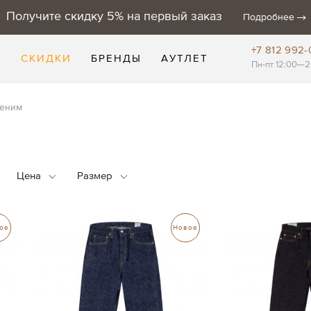
Получите скидку 5% на первый заказ
Подробнее
+7 812 992-
Е
СКИДКИ
БРЕНДЫ
АУТЛЕТ
Пн-пт 12:00—2
еним
ое
Новое