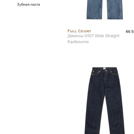
Зубная паста
Full Count
46 5
Джинсы 0107 Wide Straight
Eastbourne