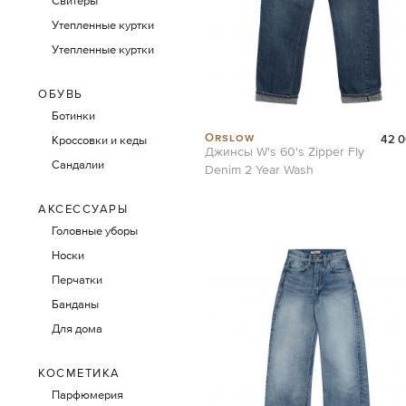
Свитеры
Утепленные куртки
Утепленные куртки
ОБУВЬ
Ботинки
Orslow
42 0
Кроссовки и кеды
Джинсы W's 60's Zipper Fly
Сандалии
Denim 2 Year Wash
АКСЕССУАРЫ
Головные уборы
Носки
Перчатки
Банданы
Для дома
КОСМЕТИКА
Парфюмерия