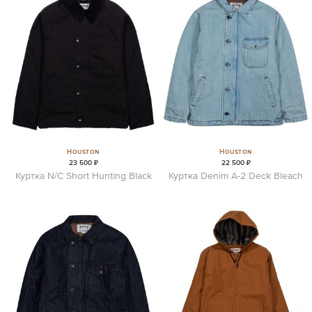
Houston
Houston
23 500 ₽
22 500 ₽
Куртка N/C Short Hunting Black
Куртка Denim A-2 Deck Bleach