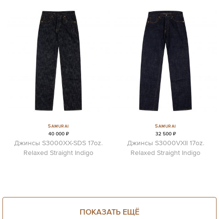
Samurai
Samurai
40 000 ₽
32 500 ₽
Джинсы S3000XX-SDS 17oz.
Джинсы S3000VXII 17oz.
Relaxed Straight Indigo
Relaxed Straight Indigo
ПОКАЗАТЬ ЕЩЁ