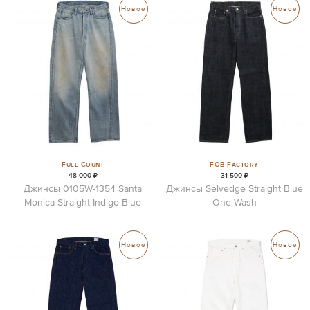
Новое
Новое
Full Count
FOB Factory
48 000 ₽
31 500 ₽
Джинсы 0105W-1354 Santa
Джинсы Selvedge Straight Blue
Monica Straight Indigo Blue
One Wash
Новое
Новое