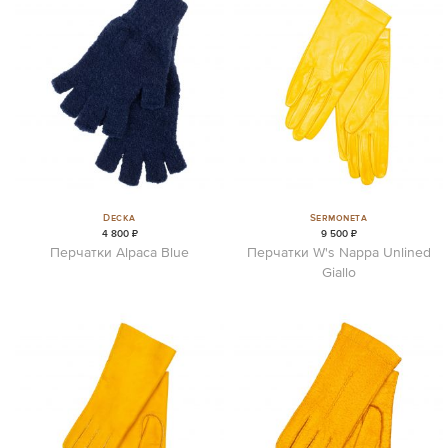
Decka
Sermoneta
4 800 ₽
9 500 ₽
Перчатки Alpaca Blue
Перчатки W's Nappa Unlined
Giallo