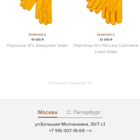
Sermoneta
Sermoneta
19 000 ₽
33 000 ₽
Перчатки W's Sheepskin Giallo
Перчатки W's Peccary Cashmere
Lined Giallo
Показано товаров:
10
Москва
С. Петербург
ул.Большая Молчановка, 30/7 c.1
+7 916 007-19-69