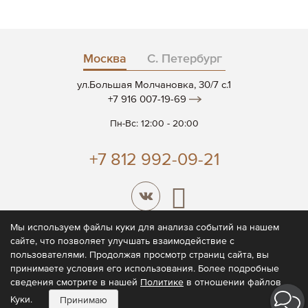
Москва
С. Петербург
ул.Большая Молчановка, 30/7 c.1
+7 916 007-19-69
Пн-Вс: 12:00 - 20:00
+7 812 992-09-21
Мы используем файлы куки для анализа событий на нашем
сайте, что позволяет улучшать взаимодействие с
© 2026 CODE7®
пользователями. Продолжая просмотр страниц сайта, вы
принимаете условия его использования. Более подробные
Политика конфиденциальности
сведения смотрите в нашей
Политике
в отношении файлов
Пользовательское соглашение
Куки.
Принимаю