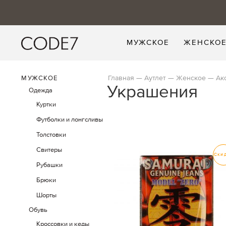
МУЖСКОЕ
ЖЕНСКО
Главная
Аутлет
Женское
Ак
МУЖСКОЕ
Украшения
Одежда
Куртки
Футболки и лонгсливы
Толстовки
Свитеры
Ски
Рубашки
Брюки
Шорты
Обувь
Кроссовки и кеды