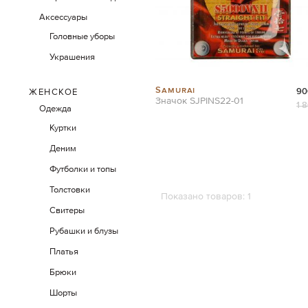
Аксессуары
Головные уборы
Украшения
Samurai
90
ЖЕНСКОЕ
Значок SJPINS22-01
1 
Одежда
Куртки
Деним
Футболки и топы
Толстовки
Показано товаров:
1
Свитеры
Рубашки и блузы
Платья
Брюки
Шорты