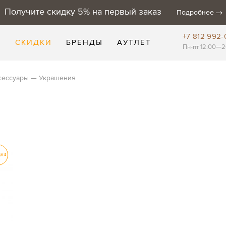
Получите скидку 5% на первый заказ
Подробнее
+7 812 992-
Е
СКИДКИ
БРЕНДЫ
АУТЛЕТ
Пн-пт 12:00—2
сессуары
Украшения
дка