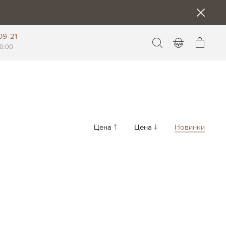
09-21
Моя к
0:00
Цена
Цена
Новинки