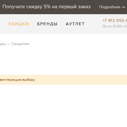
Получите скидку 5% на первый заказ
Подробнее
+7 812 992-
Е
СКИДКИ
БРЕНДЫ
АУТЛЕТ
Пн-пт 12:00—2
увь
Сандалии
тветствующие выбору.