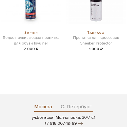
Saphir
Tarrago
Водоотталкивающая пропитка
Пропитка для кроссовок
для обуви Invulner
Sneaker Protector
2 000 ₽
1 000 ₽
Москва
С. Петербург
ул.Большая Молчановка, 30/7 c.1
+7 916 007-19-69