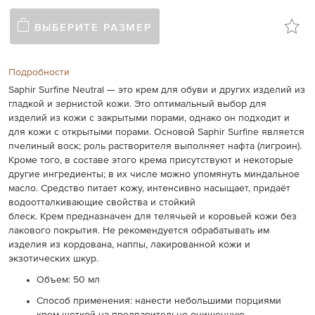
ВЫБЕРИТЕ РАЗМЕР
Подробности
Saphir Surfine Neutral — это крем для обуви и других изделий из
гладкой и зернистой кожи. Это оптимальный выбор для
изделий из кожи с закрытыми порами, однако он подходит и
для кожи с открытыми порами. Основой Saphir Surfine является
пчелиный воск; роль растворителя выполняет нафта (лигроин).
Кроме того, в составе этого крема присутствуют и некоторые
другие ингредиенты; в их числе можно упомянуть миндальное
масло. Средство питает кожу, интенсивно насыщает, придаёт
водоотталкивающие свойства и стойкий
блеск. Крем предназначен для телячьей и коровьей кожи без
лакового покрытия. Не рекомендуется обрабатывать им
изделия из кордована, наппы, лакированной кожи и
экзотических шкур.
Объем: 50 мл
Способ применения: нанести небольшими порциями