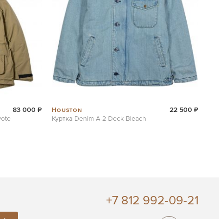
Houston
83 000 ₽
22 500 ₽
yote
Куртка Denim A-2 Deck Bleach
+7 812 992-09-21