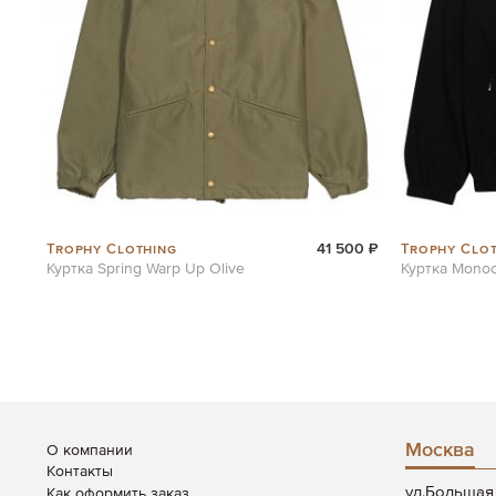
Trophy Clothing
Trophy Clo
41 500 ₽
Куртка Spring Warp Up Olive
Куртка Monoc
Москва
О компании
Контакты
ул.Большая 
Как оформить заказ