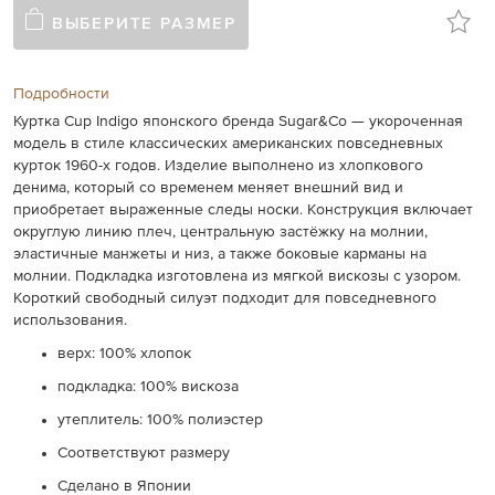
ВЫБЕРИТЕ РАЗМЕР
Подробности
Куртка Cup Indigo японского бренда Sugar&Co — укороченная
модель в стиле классических американских повседневных
курток 1960-х годов. Изделие выполнено из хлопкового
денима, который со временем меняет внешний вид и
приобретает выраженные следы носки. Конструкция включает
округлую линию плеч, центральную застёжку на молнии,
эластичные манжеты и низ, а также боковые карманы на
молнии. Подкладка изготовлена из мягкой вискозы с узором.
Короткий свободный силуэт подходит для повседневного
использования.
верх: 100% хлопок
подкладка: 100% вискоза
утеплитель: 100% полиэстер
Соответствуют размеру
Сделано в Японии