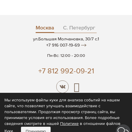
Москва
С. Петербург
ул.Большая Молчановка, 30/7 c.1
+7 916 007-19-69
Пн-Вс: 12:00 - 20:00
+7 812 992-09-21
Мы используем файлы куки для анализа событий на нашем
сайте, что позволяет улучшать взаимодействие с
© 2026 CODE7®
пользователями. Продолжая просмотр страниц сайта, вы
принимаете условия его использования. Более подробные
Политика конфиденциальности
сведения смотрите в нашей
Политике
в отношении файлов
Пользовательское соглашение
Куки.
Принимаю