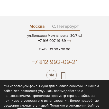
Москва
С. Петербург
ул.Большая Молчановка, 30/7 c.1
+7 916 007-19-69
Пн-Вс: 12:00 - 20:00
+7 812 992-09-21
Мы используем файлы куки для анализа событий на нашем
сайте, что позволяет улучшать взаимодействие с
© 2026 CODE7®
пользователями. Продолжая просмотр страниц сайта, вы
принимаете условия его использования. Более подробные
Политика конфиденциальности
сведения смотрите в нашей
Политике
в отношении файлов
Пользовательское соглашение