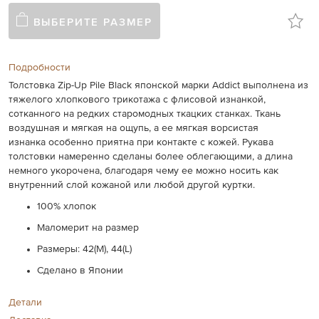
ВЫБЕРИТЕ РАЗМЕР
Подробности
Толстовка Zip-Up Pile Black японской марки Addict выполнена из
тяжелого хлопкового трикотажа с флисовой изнанкой,
сотканного на редких старомодных ткацких станках. Ткань
воздушная и мягкая на ощупь, а ее мягкая ворсистая
изнанка особенно приятна при контакте с кожей. Рукава
толстовки намеренно сделаны более облегающими, а длина
немного укорочена, благодаря чему ее можно носить как
внутренний слой кожаной или любой другой куртки.
100% хлопок
Маломерит на размер
Размеры: 42(M), 44(L)
Сделано в Японии
Детали