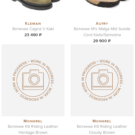
Kleman
Autry
Ботинки Cagna V Kaki
Ботинки M's Malga Mid Suede
23 490 ₽
Cord Noto/Semolina
29 900 ₽
Mongrel
Mongrel
Ботинки K9 Riding Leather
Ботинки K9 Riding Leather
Heritage Brown
Cloudy Brown