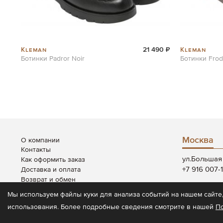
Kleman
Kleman
21 490 ₽
Ботинки Padror Noir
Ботинки Fro
Москва
О компании
Контакты
ул.Большая 
Как оформить заказ
+7 916 007-
Доставка и оплата
Возврат и обмен
Пн-Вс: 12:00
Система скидок
Мы используем файлы куки для анализа событий на нашем сайте,
использования. Более подробные сведения смотрите в нашей
П
© 2026 CODE7®
Политика конфиденц