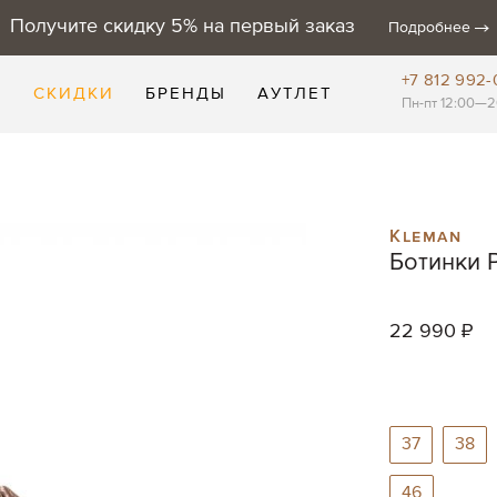
Получите скидку 5% на первый заказ
Подробнее
+7 812 992-
Е
СКИДКИ
БРЕНДЫ
АУТЛЕТ
Пн-пт 12:00—2
Kleman
Ботинки 
22 990 ₽
37
38
46