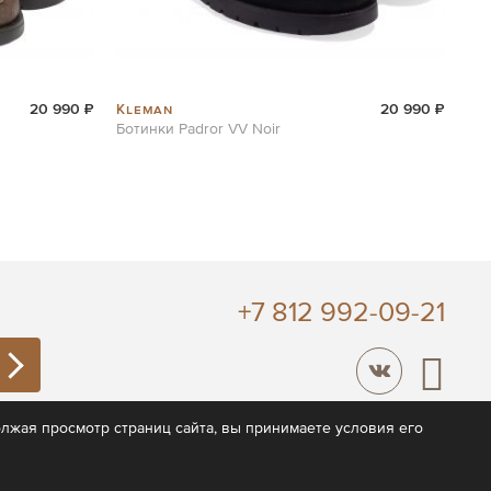
Kleman
20 990 ₽
20 990 ₽
Ботинки Padror VV Noir
+7 812 992-09-21
лжая просмотр страниц сайта, вы принимаете условия его