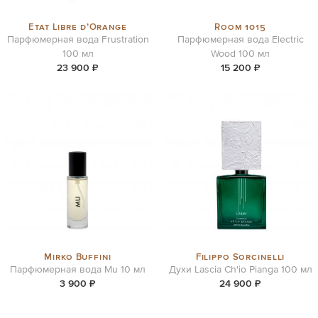
Etat Libre d’Orange
Room 1015
Парфюмерная вода Frustration
Парфюмерная вода Electric
100 мл
Wood 100 мл
23 900 ₽
15 200 ₽
Mirko Buffini
Filippo Sorcinelli
Парфюмерная вода Mu 10 мл
Духи Lascia Ch'io Pianga 100 мл
3 900 ₽
24 900 ₽