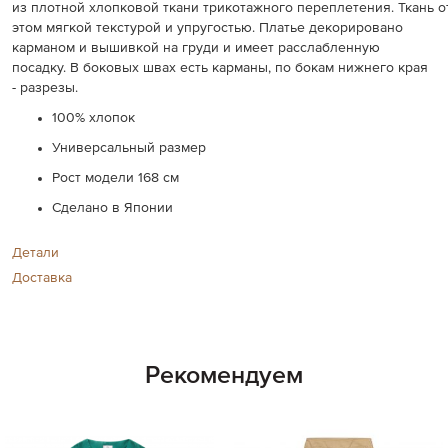
из
плотной
хлопковой
ткани
трикотажного
переплетения
.
Ткань
о
этом
мягкой
текстурой
и
упругостью
.
Платье декорировано
карманом и вышивкой на груди и имеет расслабленную
посадку. В боковых швах есть карманы, по бокам нижнего края
- разрезы.
100% хлопок
Универсальный размер
Рост модели 168 см
Сделано в Японии
Детали
Доставка
Рекомендуем