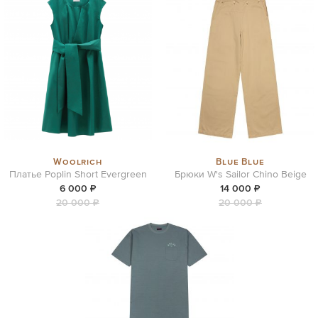
Woolrich
Blue Blue
Платье Poplin Short Evergreen
Брюки W's Sailor Chino Beige
6 000 ₽
14 000 ₽
20 000 ₽
20 000 ₽