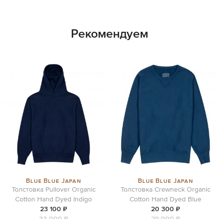
Рекомендуем
Blue Blue Japan
Blue Blue Japan
Толстовка Pullover Organic
Толстовка Crewneck Organic
Cotton Hand Dyed Indigo
Cotton Hand Dyed Blue
23 100 ₽
20 300 ₽
33 000 ₽
29 000 ₽