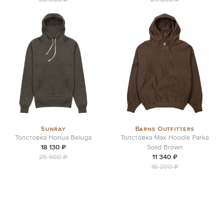
Sunray
Barns Outfitters
Толстовка Honua Beluga
Толстовка Max Hoodie Parka
18 130 ₽
Solid Brown
25 900 ₽
11 340 ₽
16 200 ₽