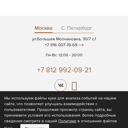
Москва
С. Петербург
ул.Большая Молчановка, 30/7 c.1
+7 916 007-19-69
Пн-Вс: 12:00 - 20:00
+7 812 992-09-21
Мы используем файлы куки для анализа событий на нашем
сайте, что позволяет улучшать взаимодействие с
© 2026 CODE7®
пользователями. Продолжая просмотр страниц сайта, вы
принимаете условия его использования. Более подробные
Политика конфиденциальности
сведения смотрите в нашей
Политике
в отношении файлов
Пользовательское соглашение