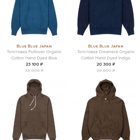
Blue Blue Japan
Blue Blue Japan
Толстовка Pulllover Organic
Толстовка Crewneck Organic
Cotton Hand Dyed Blue
Cotton Hand Dyed Indigo
23 100 ₽
20 300 ₽
33 000 ₽
29 000 ₽