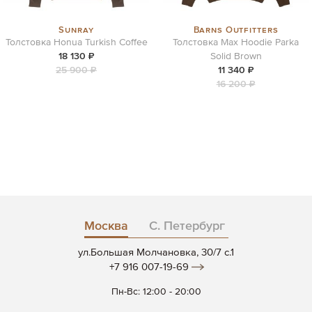
Sunray
Barns Outfitters
Толстовка Honua Turkish Coffee
Толстовка Max Hoodie Parka
18 130 ₽
Solid Brown
25 900 ₽
11 340 ₽
16 200 ₽
Москва
С. Петербург
ул.Большая Молчановка, 30/7 c.1
+7 916 007-19-69
Пн-Вс: 12:00 - 20:00