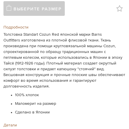
ВЫБЕРИТЕ РАЗМЕР
Подробности
Толстовка Standart Cozun Red японской марки Barns
Outfitters изготовлена из плотной флисовой ткани. Ткань
произведена при помощи кругловязальной машины Cozun,
спроектированной по образцу традиционных машин с
петлевым колесом, которые использовались в Японии в эпоху
Тайсё (1912-1926 годы). Плотный материал создает округлый
силуэт толстовки и придает капюшону "стоячий" вид.
Бесшовная конструкция и прочные плоские швы обеспечивают
комфорт во время использования и гарантируют
долговечность изделия.
100% хлопок
Маломерит на размер
Сделано в Японии
Детали