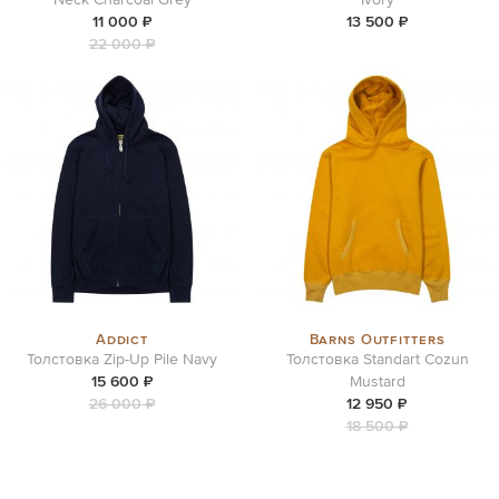
11 000 ₽
13 500 ₽
22 000 ₽
Addict
Barns Outfitters
Толстовка Zip-Up Pile Navy
Толстовка Standart Cozun
15 600 ₽
Mustard
26 000 ₽
12 950 ₽
18 500 ₽