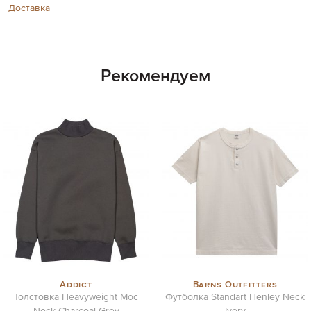
Доставка
Рекомендуем
Addict
Barns Outfitters
Толстовка Heavyweight Moc
Футболка Standart Henley Neck
Neck Charcoal Grey
Ivory