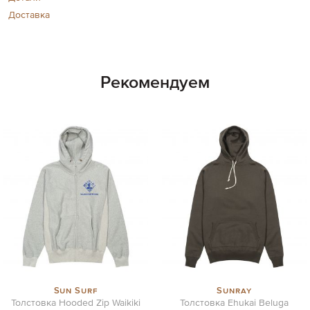
Доставка
Рекомендуем
Sun Surf
Sunray
Толстовка Hooded Zip Waikiki
Толстовка Ehukai Beluga