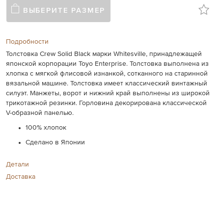
ВЫБЕРИТЕ РАЗМЕР
Подробности
Толстовка Crew Solid Black марки Whitesville, принадлежащей
японской корпорации Toyo Enterprise. Толстовка выполнена из
хлопка с мягкой флисовой изнанкой, сотканного на старинной
вязальной машине. Толстовка имеет классический винтажный
силуэт. Манжеты, ворот и нижний край выполнены из широкой
трикотажной резинки. Горловина декорирована классической
V-образной панелью.
100% хлопок
Сделано в Японии
Детали
Доставка