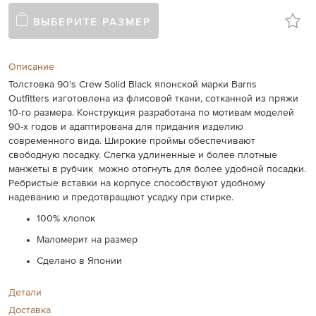
ВЫБЕРИТЕ РАЗМЕР
Описание
Толстовка 90's Crew Solid Black японской марки Barns
Outfitters изготовлена
из флисовой ткани, сотканной из пряжи
10-го размера.
Конструкция разработана по мотивам моделей
90-х годов и адаптирована для придания изделию
современного вида. Широкие проймы обеспечивают
свободную посадку. Слегка удлиненные и более плотные
манжеты в рубчик можно отогнуть для более удобной посадки.
Ребристые вставки на корпусе способствуют удобному
надеванию и предотвращают усадку при стирке.
100% хлопок
Маломерит на размер
Сделано в Японии
Детали
Доставка