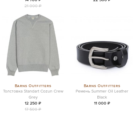
21 000 ₽
Barns Outfitters
Barns Outfitters
Толстовка Standart Cozun Crew
Ремень Summer Oil Leather
Grey
Black
12 250 ₽
11 000 ₽
17 500 ₽