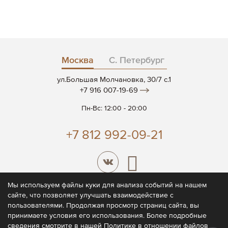
Москва
С. Петербург
ул.Большая Молчановка, 30/7 c.1
+7 916 007-19-69
Пн-Вс: 12:00 - 20:00
+7 812 992-09-21
Мы используем файлы куки для анализа событий на нашем
сайте, что позволяет улучшать взаимодействие с
© 2026 CODE7®
пользователями. Продолжая просмотр страниц сайта, вы
принимаете условия его использования. Более подробные
Политика конфиденциальности
сведения смотрите в нашей
Политике
в отношении файлов