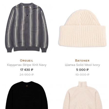
Orgueil
Batoner
Кардиган Stripe Knit Navy
Шапка Solid Wool Ivory
17 430 ₽
5 000 ₽
24 900 ₽
10 000 ₽