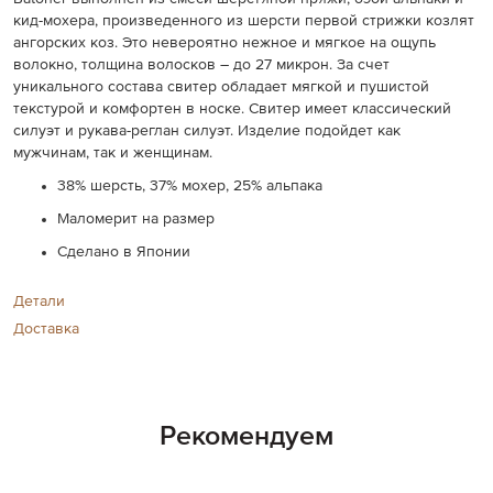
кид-мохера, произведенного из шерсти первой стрижки козлят
ангорских коз. Это невероятно нежное и мягкое на ощупь
волокно, толщина волосков – до 27 микрон. За счет
уникального состава свитер обладает мягкой и пушистой
текстурой и комфортен в носке. Свитер имеет классический
силуэт и рукава-реглан силуэт. Изделие подойдет как
мужчинам, так и женщинам.
38% шерсть, 37% мохер, 25% альпака
Маломерит на размер
Сделано в Японии
Детали
Доставка
Рекомендуем