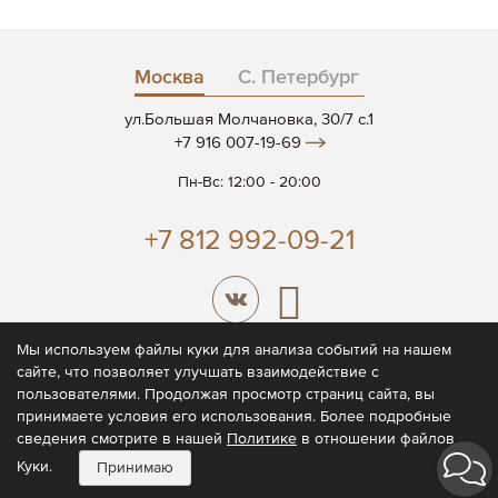
Москва
С. Петербург
ул.Большая Молчановка, 30/7 c.1
+7 916 007-19-69
Пн-Вс: 12:00 - 20:00
+7 812 992-09-21
Мы используем файлы куки для анализа событий на нашем
сайте, что позволяет улучшать взаимодействие с
© 2026 CODE7®
пользователями. Продолжая просмотр страниц сайта, вы
принимаете условия его использования. Более подробные
Политика конфиденциальности
сведения смотрите в нашей
Политике
в отношении файлов
Пользовательское соглашение
Куки.
Принимаю