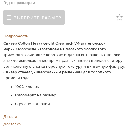
Гид по размерам
ВЫБЕРИТЕ РАЗМЕР
Подробности
Свитер Cotton Heavyweight Crewneck V-Navy японской
марки Mooncastle изготовлен из плотного хлопкового
трикотажа. Сочетание коротких и длинных хлопковых волокон,
а также использование пряжи разных цветов придает свитеру
великолепную слегка неровную текстуру и винтажную фактуру.
Свитер станет универсальным решением для холодного
времени года.
100% хлопок
Маломерит на размер
Сделано в Японии
Детали
Доставка