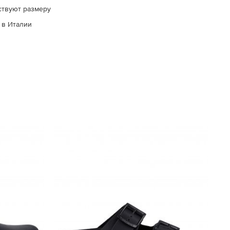
ствуют размеру
 в Италии