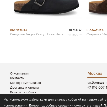
BioNatura
BioNatura
10 150 ₽
Сандалии Vegas Crazy Horse Nero
Сандалии Veg
14 500 ₽
Москва
О компании
Контакты
ул.Большая 
Как оформить заказ
+7 916 007-
Доставка и оплата
Возврат и обмен
Пн-Вс: 12:00
Система скидок
Мы используем файлы куки для анализа событий на нашем сайте,
использования. Более подробные сведения смотрите в нашей
П