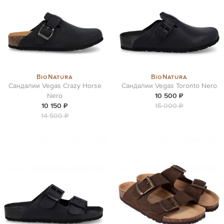
BioNatura
BioNatura
Сандалии Vegas Crazy Horse
Сандалии Vegas Toronto Nero
Nero
10 500 ₽
10 150 ₽
15 000 ₽
14 500 ₽