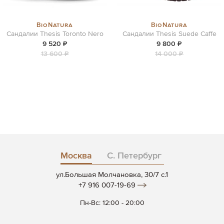
BioNatura
BioNatura
Сандалии Thesis Toronto Nero
Сандалии Thesis Suede Caffe
9 520 ₽
9 800 ₽
13 600 ₽
14 000 ₽
Москва
С. Петербург
ул.Большая Молчановка, 30/7 c.1
+7 916 007-19-69
Пн-Вс: 12:00 - 20:00