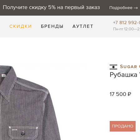
Получите скидку 5% на первый заказ
Подробнее
+7 812 992-
Е
СКИДКИ
БРЕНДЫ
АУТЛЕТ
Пн-пт 12:00—2
Sugar 
Рубашка W
17 500 ₽
ПРОДАНО