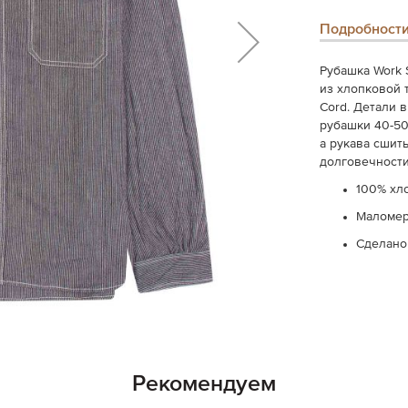
Подробност
Рубашка Work 
из хлопковой 
Cord. Детали 
рубашки 40-50
а рукава сшиты
долговечности
100% хл
Маломер
Сделано
Рекомендуем