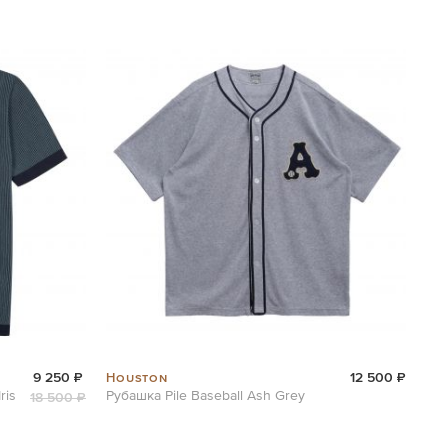
Houston
9 250 ₽
12 500 ₽
ris
Рубашка Pile Baseball Ash Grey
18 500 ₽