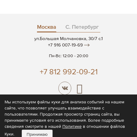
Москва
С. Петербург
ул.Большая Молчановка, 30/7 c.1
+7 916 007-19-69
Пн-Вс: 12:00 - 20:00
+7 812 992-09-21
Мы используем файлы куки для анализа событий на нашем
сайте, что позволяет улучшать взаимодействие с
© 2026 CODE7®
пользователями. Продолжая просмотр страниц сайта, вы
принимаете условия его использования. Более подробные
Политика конфиденциальности
сведения смотрите в нашей
Политике
в отношении файлов
Пользовательское соглашение
Куки.
Принимаю