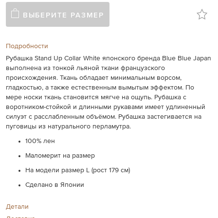
ВЫБЕРИТЕ РАЗМЕР
Подробности
Рубашка Stand Up Collar White японского бренда Blue Blue Japan
выполнена из тонкой льяной ткани французского
происхождения. Ткань обладает минимальным ворсом,
гладкостью, а также естественным вымытым эффектом. По
мере носки ткань становится мягче на ощупь. Рубашка с
воротником-стойкой и длинными рукавами имеет удлиненный
силуэт с расслабленным объёмом. Рубашка застегивается на
пуговицы из натурального перламутра.
100% лен
Маломерит на размер
На модели размер L (рост 179 см)
Сделано в Японии
Детали