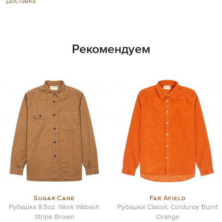
Доставка
Рекомендуем
Sugar Cane
Far Afield
Рубашка 8.5oz. Work Wabash
Рубашки Classic Corduroy Burnt
Stripe Brown
Orange