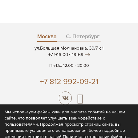
Москва
С. Петербург
ул.Большая Молчановка, 30/7 c.1
+7 916 007-19-69
Пн-Вс: 12:00 - 20:00
+7 812 992-09-21
Мы используем файлы куки для анализа событий на нашем
сайте, что позволяет улучшать взаимодействие с
© 2026 CODE7®
пользователями. Продолжая просмотр страниц сайта, вы
принимаете условия его использования. Более подробные
Политика конфиденциальности
сведения смотрите в нашей
Политике
в отношении файлов