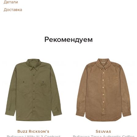
Детали
Доставка
Рекомендуем
Buzz Rickson's
Seuvas
Рубашка Utility N-3 Contract
Рубашка Tassa Authentic Coffee