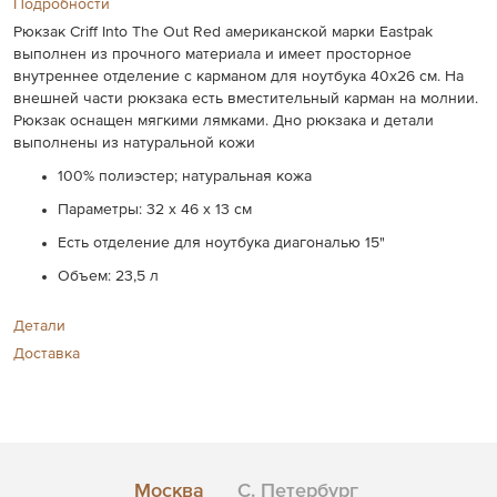
Подробности
Рюкзак Criff Into The Out Red американской марки Eastpak
выполнен из прочного материала и имеет просторное
внутреннее отделение с карманом для ноутбука 40х26 см. На
внешней части рюкзака есть вместительный карман на молнии.
Рюкзак оснащен мягкими лямками. Дно рюкзака и детали
выполнены из натуральной кожи
100% полиэстер; натуральная кожа
Параметры: 32 х 46 х 13 см
Есть отделение для ноутбука диагональю 15"
Объем: 23,5 л
Детали
Доставка
Москва
С. Петербург