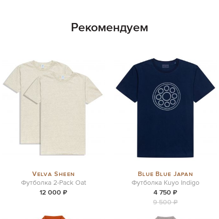
Рекомендуем
Velva Sheen
Blue Blue Japan
Футболка 2-Pack Oat
Футболка Kuyo Indigo
12 000 ₽
4 750 ₽
9 500 ₽