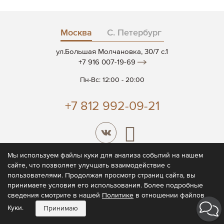
Москва
С. Петербург
ул.Большая Молчановка, 30/7 c.1
+7 916 007-19-69
Пн-Вс: 12:00 - 20:00
+7 812 992-09-21
Мы используем файлы куки для анализа событий на нашем
сайте, что позволяет улучшать взаимодействие с
© 2026 CODE7®
пользователями. Продолжая просмотр страниц сайта, вы
принимаете условия его использования. Более подробные
Политика конфиденциальности
сведения смотрите в нашей
Политике
в отношении файлов
Пользовательское соглашение
Куки.
Принимаю