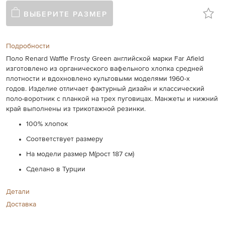
ВЫБЕРИТЕ РАЗМЕР
Подробности
Поло Renard Waffle Frosty Green английской марки Far Afield
изготовлено из органического вафельного хлопка средней
плотности и вдохновлено культовыми моделями 1960-х
годов. Изделие отличает фактурный дизайн и классический
поло-воротник с планкой на трех пуговицах. Манжеты и нижний
край выполнены из трикотажной резинки.
100% хлопок
Соответствует размеру
На модели размер М(рост 187 см)
Сделано в Турции
Детали
Доставка