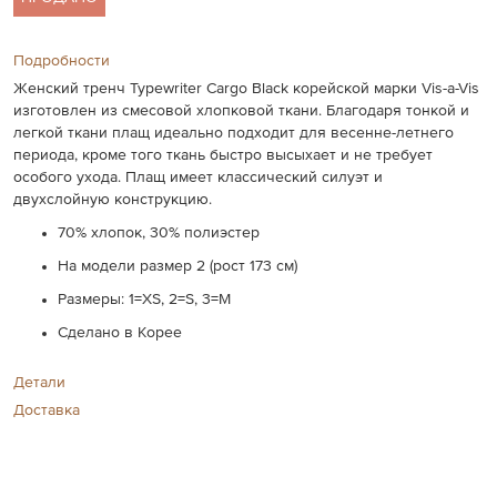
Подробности
Женский тренч Typewriter Cargo Black корейской марки Vis-a-Vis
изготовлен из смесовой хлопковой ткани. Благодаря тонкой и
легкой ткани плащ идеально подходит для весенне-летнего
периода, кроме того ткань быстро высыхает и не требует
особого ухода. Плащ имеет классический силуэт и
двухслойную конструкцию.
70% хлопок, 30% полиэстер
На модели размер 2 (рост 173 см)
Размеры: 1=XS, 2=S, 3=M
Сделано в Корее
Детали
Доставка