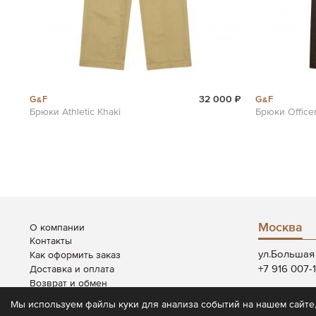
G&F
G&F
32 000 ₽
Брюки Athletic Khaki
Брюки Office
Москва
О компании
Контакты
ул.Большая 
Как оформить заказ
+7 916 007-
Доставка и оплата
Возврат и обмен
Пн-Вс: 12:00
Система скидок
Мы используем файлы куки для анализа событий на нашем сайте,