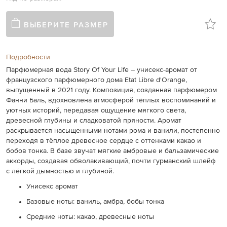
ВЫБЕРИТЕ РАЗМЕР
Подробности
Парфюмерная вода Story Of Your Life – унисекс-аромат от
французского парфюмерного дома
Etat Libre d'Orange
,
выпущенный в 2021 году. Композиция, созданная парфюмером
Фанни Баль, вдохновлена атмосферой тёплых воспоминаний и
уютных историй, передавая ощущение мягкого света,
древесной глубины и сладковатой пряности. Аромат
раскрывается насыщенными нотами рома и ванили, постепенно
переходя в тёплое древесное сердце с оттенками какао и
бобов тонка. В базе звучат мягкие амбровые и бальзамические
аккорды, создавая обволакивающий, почти гурманский шлейф
с лёгкой дымностью и глубиной.
Унисекс аромат
Базовые ноты: ваниль, амбра, бобы тонка
Средние ноты: какао, древесные ноты