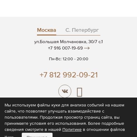
Москва
С. Петербург
ул.Большая Молчановка, 30/7 c.1
+7 916 007-19-69
Пн-Вс: 12:00 - 20:00
+7 812 992-09-21
Мы используем файлы куки для анализа событий на нашем
сайте, что позволяет улучшать взаимодействие с
© 2026 CODE7®
пользователями. Продолжая просмотр страниц сайта, вы
принимаете условия его использования. Более подробные
Политика конфиденциальности
сведения смотрите в нашей
Политике
в отношении файлов
Пользовательское соглашение