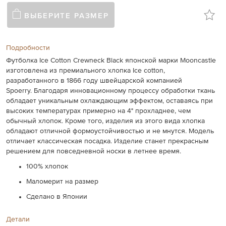
ВЫБЕРИТЕ РАЗМЕР
Подробности
Футболка Ice Cotton Crewneck Black японской марки Mooncastle
изготовлена из премиального хлопка Ice cotton,
разработанного в 1866 году швейцарской компанией
Spoerry. Благодаря инновационному процессу обработки ткань
обладает уникальным охлаждающим эффектом, оставаясь при
высоких температурах примерно на 4° прохладнее, чем
обычный хлопок. Кроме того, изделия из этого вида хлопка
обладают отличной формоустойчивостью и не мнутся. Модель
отличает классическая посадка. Изделие станет прекрасным
решением для повседневной носки в летнее время.
100% хлопок
Маломерит на размер
Сделано в Японии
Детали