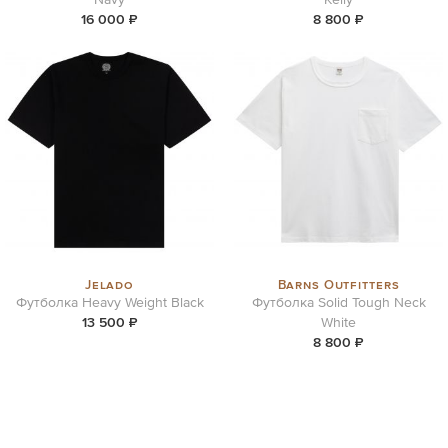
16 000 ₽
8 800 ₽
Jelado
Barns Outfitters
Футболка Heavy Weight Black
Футболка Solid Tough Neck
13 500 ₽
White
8 800 ₽