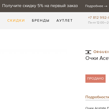
Получите скидку 5% на первый заказ
Подробнее
+7 812 992-
Е
СКИДКИ
БРЕНДЫ
АУТЛЕТ
Пн-пт 12:00—2
Orguei
Очки Acet
ПРОДАНО
Подробност
Очки Acetate 