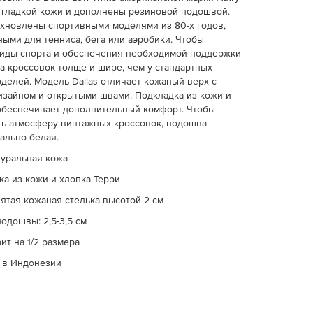
 гладкой кожи и дополнены резиновой подошвой.
хновлены спортивными моделями из 80-х годов,
ыми для тенниса, бега или аэробики. Чтобы
виды спорта и обеспечения необходимой поддержки
а кроссовок толще и шире, чем у стандартных
делей. Модель Dallas отличает кожаный верх с
зайном и открытыми швами. Подкладка из кожи и
обеспечивает дополнительный комфорт. Чтобы
ь атмосферу винтажных кроссовок, подошва
ально белая.
туральная кожа
ка из кожи и хлопка Терри
ятая кожаная стелька высотой 2 см
одошвы: 2,5-3,5 см
т на 1/2 размера
 в Индонезии