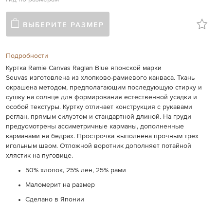
ВЫБЕРИТЕ РАЗМЕР
Подробности
Куртка Ramie Canvas Raglan Blue японской марки
Seuvas изготовлена из хлопково-рамиевого канваса. Ткань
окрашена методом, предполагающим последующую стирку и
сушку на солнце для формирования естественной усадки и
особой текстуры. Куртку отличает конструкция с рукавами
реглан, прямым силуэтом и стандартной длиной. На груди
предусмотрены ассиметричные карманы, дополненные
карманами на бедрах. Прострочка выполнена прочным трех
игольным швом. Отложной воротник дополняет потайной
хлястик на пуговице.
50% хлопок, 25% лен, 25% рами
Маломерит на размер
Сделано в Японии