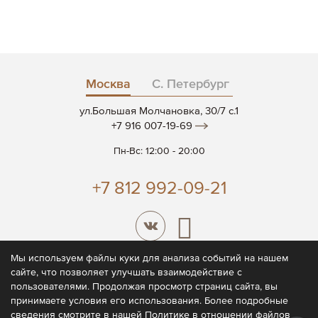
Москва
С. Петербург
ул.Большая Молчановка, 30/7 c.1
+7 916 007-19-69
Пн-Вс: 12:00 - 20:00
+7 812 992-09-21
Мы используем файлы куки для анализа событий на нашем
сайте, что позволяет улучшать взаимодействие с
© 2026 CODE7®
пользователями. Продолжая просмотр страниц сайта, вы
принимаете условия его использования. Более подробные
Политика конфиденциальности
сведения смотрите в нашей
Политике
в отношении файлов