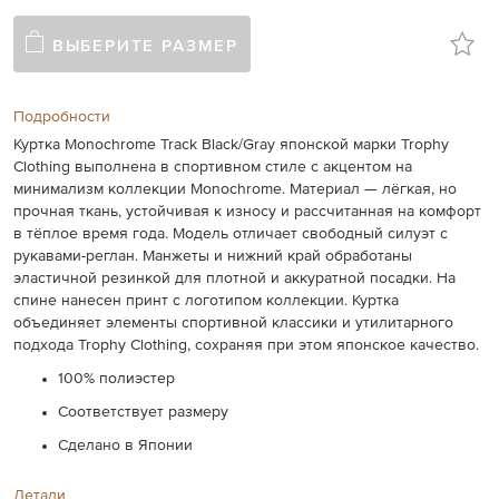
ВЫБЕРИТЕ РАЗМЕР
Подробности
Куртка Monochrome Track Black/Gray японской марки Trophy
Clothing выполнена в спортивном стиле с акцентом на
минимализм коллекции Monochrome. Материал — лёгкая, но
прочная ткань, устойчивая к износу и рассчитанная на комфорт
в тёплое время года. Модель отличает свободный силуэт с
рукавами-реглан. Манжеты и нижний край обработаны
эластичной резинкой для плотной и аккуратной посадки. На
спине нанесен принт с логотипом коллекции. Куртка
объединяет элементы спортивной классики и утилитарного
подхода Trophy Clothing, сохраняя при этом японское качество.
100% полиэстер
Соответствует размеру
Сделано в Японии
Детали