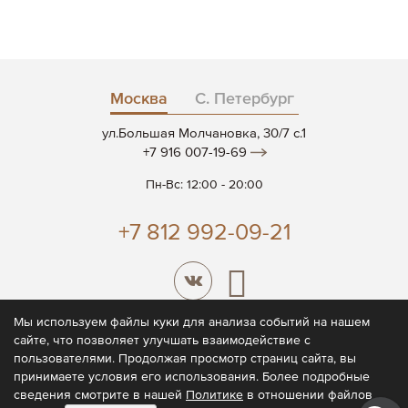
Москва
С. Петербург
ул.Большая Молчановка, 30/7 c.1
+7 916 007-19-69
Пн-Вс: 12:00 - 20:00
+7 812 992-09-21
Мы используем файлы куки для анализа событий на нашем
сайте, что позволяет улучшать взаимодействие с
© 2026 CODE7®
пользователями. Продолжая просмотр страниц сайта, вы
принимаете условия его использования. Более подробные
Политика конфиденциальности
сведения смотрите в нашей
Политике
в отношении файлов
Пользовательское соглашение