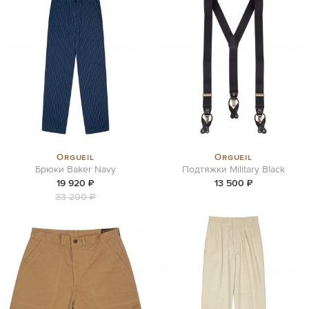
Orgueil
Orgueil
Брюки Baker Navy
Подтяжки Military Black
19 920 ₽
13 500 ₽
33 200 ₽