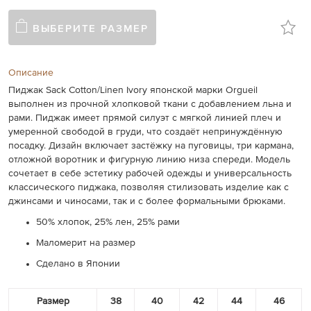
ВЫБЕРИТЕ РАЗМЕР
Описание
Пиджак Sack Cotton/Linen Ivory японской марки Orgueil
выполнен из
прочной хлопковой ткани с добавлением льна и
рами.
Пиджак имеет прямой силуэт с мягкой линией плеч и
умеренной свободой в груди, что создаёт непринуждённую
посадку. Дизайн включает застёжку на пуговицы, три кармана,
отложной воротник и фигурную линию низа спереди. Модель
сочетает в себе эстетику рабочей одежды и универсальность
классического пиджака, позволяя стилизовать изделие как с
джинсами и чиносами, так и с более формальными брюками.
50% хлопок, 25% лен, 25% рами
Маломерит на размер
Сделано в Японии
Размер
38
40
42
44
46