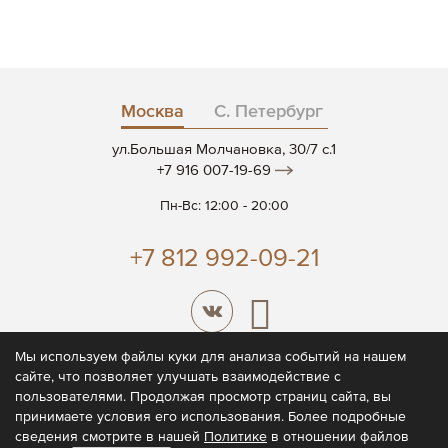
Москва
С. Петербург
ул.Большая Молчановка, 30/7 c.1
+7 916 007-19-69
Пн-Вс: 12:00 - 20:00
+7 812 992-09-21
Мы используем файлы куки для анализа событий на нашем
сайте, что позволяет улучшать взаимодействие с
© 2026 CODE7®
пользователями. Продолжая просмотр страниц сайта, вы
принимаете условия его использования. Более подробные
Политика конфиденциальности
сведения смотрите в нашей
Политике
в отношении файлов