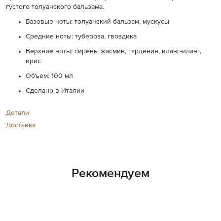
густого толуанского бальзама.
Базовые ноты: толуанский бальзам, мускусы
Средние ноты: тубероза, гвоздика
Верхние ноты: сирень, жасмин, гардения, иланг-иланг,
ирис
Объем: 100 мл
Сделано в Италии
Детали
Доставка
Рекомендуем