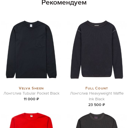
Рекомендуем
Velva Sheen
Full Count
Лонгслив Tubular Pocket Black
Лонгслив Heavyweight Waffle
11 000 ₽
Ink Black
23 500 ₽