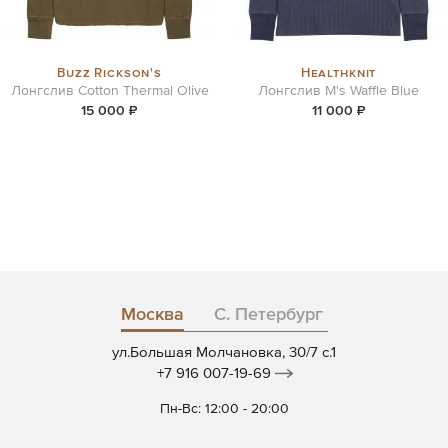
Buzz Rickson's
Healthknit
Лонгслив Cotton Thermal Olive
Лонгслив M's Waffle Blue
15 000 ₽
11 000 ₽
Москва
С. Петербург
ул.Большая Молчановка, 30/7 c.1
+7 916 007-19-69
Пн-Вс: 12:00 - 20:00