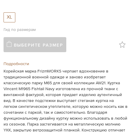
XL
Гид по размерам
ВЫБЕРИТЕ РАЗМЕР
Подробности
Корейская марка FrizmWORKS черпает вдохновение в
традиционной военной одежде и заново изобретает
классическую парку M65 для своей коллекции AW21. Куртка
Vincent M1965 Fishtail Navy изготовлена из прочной ткани с
винтажной фактурой, которая придает изделию аутентичный
вид. В качестве подстежки выступает стеганая куртка на
легком синтетическом утеплителе, которую можно носить как в
сочетании с паркой, так и самостоятельно. Благодаря
функциональному дизайну куртку можно использовать в любой
из сезонов. Парка застегивается на металлическую молнию
YKK, закрытую ветрозащитной планкой. Конструкцию отличает