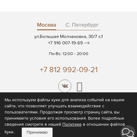
Москва
С. Петербург
ул.Большая Молчановка, 30/7 c.1
+7 916 007-19-69
Пн-Вс: 12:00 - 20:00
+7 812 992-09-21
Мы используем файлы куки для анализа событий на нашем
сайте, что позволяет улучшать взаимодействие с
© 2026 CODE7®
пользователями. Продолжая просмотр страниц сайта, вы
принимаете условия его использования. Более подробные
Политика конфиденциальности
сведения смотрите в нашей
Политике
в отношении файлов
Пользовательское соглашение
Куки.
Принимаю