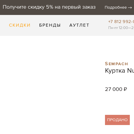
Получите скидку 5% на первый заказ
Подробнее
+7 812 992-
Е
СКИДКИ
БРЕНДЫ
АУТЛЕТ
Пн-пт 12:00—2
Sempach
Куртка N
27 000 ₽
ПРОДАНО