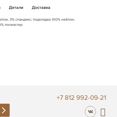
и
Детали
Доставка
лопок, 3% спандекс; подкладка 100% нейлон;
0% полиэстер
+7 812 992-09-21