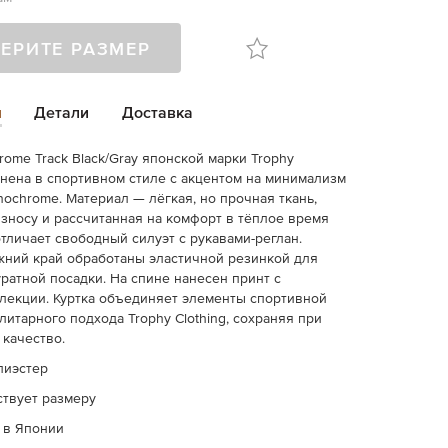
ЕРИТЕ РАЗМЕР
и
Детали
Доставка
rome Track Black/Gray японской марки Trophy
лнена в спортивном стиле с акцентом на минимализм
ochrome. Материал — лёгкая, но прочная ткань,
износу и рассчитанная на комфорт в тёплое время
отличает свободный силуэт с рукавами-реглан.
ний край обработаны эластичной резинкой для
уратной посадки. На спине нанесен принт с
лекции. Куртка объединяет элементы спортивной
литарного подхода Trophy Clothing, сохраняя при
 качество.
лиэстер
ствует размеру
 в Японии